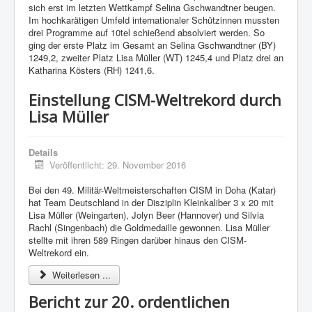
sich erst im letzten Wettkampf Selina Gschwandtner beugen.
Im hochkarätigen Umfeld internationaler Schützinnen mussten
drei Programme auf 10tel schießend absolviert werden. So
ging der erste Platz im Gesamt an Selina Gschwandtner (BY)
1249,2, zweiter Platz Lisa Müller (WT) 1245,4 und Platz drei an
Katharina Kösters (RH) 1241,6.
Einstellung CISM-Weltrekord durch
Lisa Müller
Details
Veröffentlicht: 29. November 2016
Bei den 49. Militär-Weltmeisterschaften CISM in Doha (Katar)
hat Team Deutschland in der Disziplin Kleinkaliber 3 x 20 mit
Lisa Müller (Weingarten), Jolyn Beer (Hannover) und Silvia
Rachl (Singenbach) die Goldmedaille gewonnen. Lisa Müller
stellte mit ihren 589 Ringen darüber hinaus den CISM-
Weltrekord ein.
Weiterlesen ...
Bericht zur 20. ordentlichen