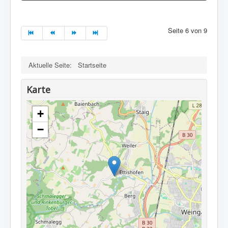
Seite 6 von 9
Aktuelle Seite:
Startseite
Karte
+
−